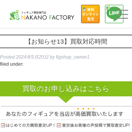
【お知らせ13】買取対応時間
Posted
2024年5月20日
by
figshop_owner1
filed under:
買取のお申し込みはこちら