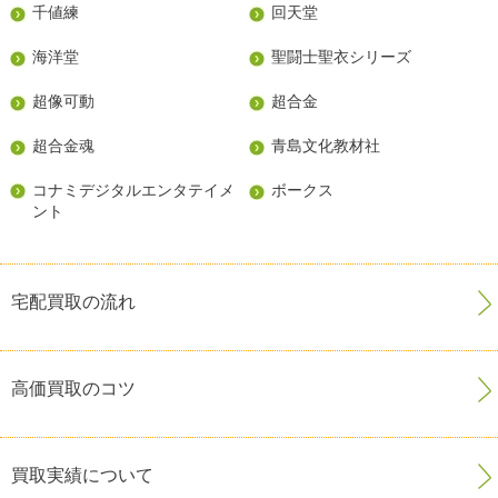
千値練
回天堂
海洋堂
聖闘士聖衣シリーズ
超像可動
超合金
超合金魂
青島文化教材社
コナミデジタルエンタテイメ
ボークス
ント
宅配買取の流れ
高価買取のコツ
買取実績について