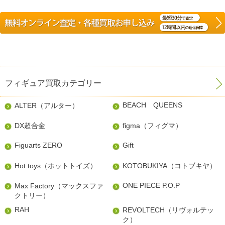
フィギュア買取カテゴリー
BEACH QUEENS
ALTER（アルター）
DX超合金
figma（フィグマ）
Figuarts ZERO
Gift
Hot toys（ホットトイズ）
KOTOBUKIYA（コトブキヤ）
ONE PIECE P.O.P
Max Factory（マックスファ
クトリー）
RAH
REVOLTECH（リヴォルテッ
ク）