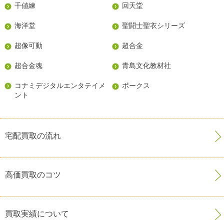
千値練
回天堂
海洋堂
聖闘士聖衣シリーズ
超像可動
超合金
超合金魂
青島文化教材社
コナミデジタルエンタテイメ
ボークス
ント
宅配買取の流れ
高価買取のコツ
買取実績について