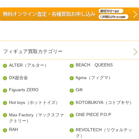
フィギュア買取カテゴリー
BEACH QUEENS
ALTER（アルター）
DX超合金
figma（フィグマ）
Figuarts ZERO
Gift
Hot toys（ホットトイズ）
KOTOBUKIYA（コトブキヤ）
ONE PIECE P.O.P
Max Factory（マックスファ
クトリー）
RAH
REVOLTECH（リヴォルテッ
ク）