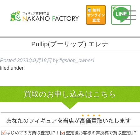
Pullip(プーリップ) エレナ
Posted
2023年9月18日
by
figshop_owner1
filed under:
買取のお申し込みはこちら