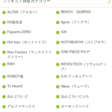
フィギュア買取カテゴリー
BEACH QUEENS
ALTER（アルター）
DX超合金
figma（フィグマ）
Figuarts ZERO
Gift
Hot toys（ホットトイズ）
KOTOBUKIYA（コトブキヤ）
ONE PIECE P.O.P
Max Factory（マックスファ
クトリー）
RAH
REVOLTECH（リヴォルテッ
ク）
ROBOT魂
S.H.フィギュアーツ
To Heart2
Wave（ウェーブ）
ねんどろいど
ねんどろいどぷち
アルファマックス
オーキッドシード