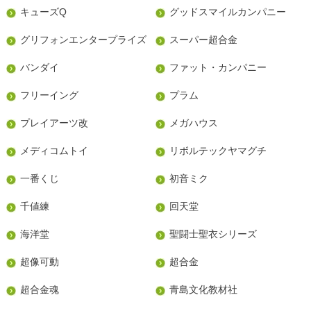
キューズQ
グッドスマイルカンパニー
グリフォンエンタープライズ
スーパー超合金
バンダイ
ファット・カンパニー
フリーイング
プラム
プレイアーツ改
メガハウス
メディコムトイ
リボルテックヤマグチ
一番くじ
初音ミク
千値練
回天堂
海洋堂
聖闘士聖衣シリーズ
超像可動
超合金
超合金魂
青島文化教材社