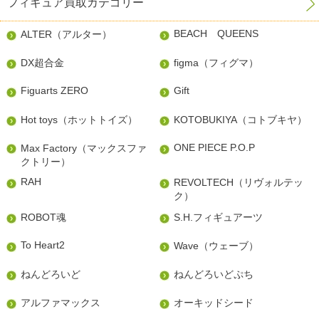
フィギュア買取カテゴリー
BEACH QUEENS
ALTER（アルター）
DX超合金
figma（フィグマ）
Figuarts ZERO
Gift
Hot toys（ホットトイズ）
KOTOBUKIYA（コトブキヤ）
ONE PIECE P.O.P
Max Factory（マックスファ
クトリー）
RAH
REVOLTECH（リヴォルテッ
ク）
ROBOT魂
S.H.フィギュアーツ
To Heart2
Wave（ウェーブ）
ねんどろいど
ねんどろいどぷち
アルファマックス
オーキッドシード