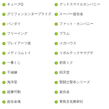
キューズQ
グッドスマイルカンパニー
グリフォンエンタープライズ
スーパー超合金
バンダイ
ファット・カンパニー
フリーイング
プラム
プレイアーツ改
メガハウス
メディコムトイ
リボルテックヤマグチ
一番くじ
初音ミク
千値練
回天堂
海洋堂
聖闘士聖衣シリーズ
超像可動
超合金
超合金魂
青島文化教材社