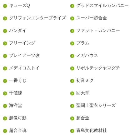
キューズQ
グッドスマイルカンパニー
グリフォンエンタープライズ
スーパー超合金
バンダイ
ファット・カンパニー
フリーイング
プラム
プレイアーツ改
メガハウス
メディコムトイ
リボルテックヤマグチ
一番くじ
初音ミク
千値練
回天堂
海洋堂
聖闘士聖衣シリーズ
超像可動
超合金
超合金魂
青島文化教材社