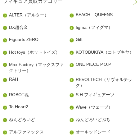
フィギュア買取カテゴリー
BEACH QUEENS
ALTER（アルター）
DX超合金
figma（フィグマ）
Figuarts ZERO
Gift
Hot toys（ホットトイズ）
KOTOBUKIYA（コトブキヤ）
ONE PIECE P.O.P
Max Factory（マックスファ
クトリー）
RAH
REVOLTECH（リヴォルテッ
ク）
ROBOT魂
S.H.フィギュアーツ
To Heart2
Wave（ウェーブ）
ねんどろいど
ねんどろいどぷち
アルファマックス
オーキッドシード