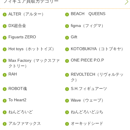
フィギュア買取カテゴリー
BEACH QUEENS
ALTER（アルター）
DX超合金
figma（フィグマ）
Figuarts ZERO
Gift
Hot toys（ホットトイズ）
KOTOBUKIYA（コトブキヤ）
ONE PIECE P.O.P
Max Factory（マックスファ
クトリー）
RAH
REVOLTECH（リヴォルテッ
ク）
ROBOT魂
S.H.フィギュアーツ
To Heart2
Wave（ウェーブ）
ねんどろいど
ねんどろいどぷち
アルファマックス
オーキッドシード