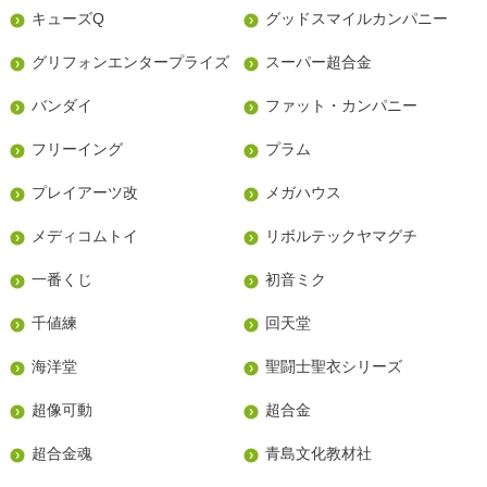
キューズQ
グッドスマイルカンパニー
グリフォンエンタープライズ
スーパー超合金
バンダイ
ファット・カンパニー
フリーイング
プラム
プレイアーツ改
メガハウス
メディコムトイ
リボルテックヤマグチ
一番くじ
初音ミク
千値練
回天堂
海洋堂
聖闘士聖衣シリーズ
超像可動
超合金
超合金魂
青島文化教材社